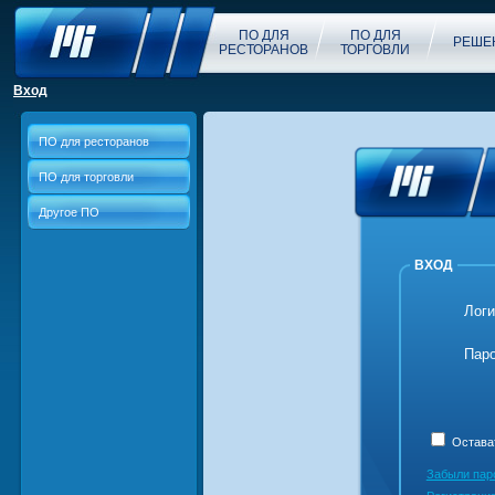
ПО ДЛЯ
ПО ДЛЯ
РЕШЕ
РЕСТОРАНОВ
ТОРГОВЛИ
Вход
ПО для ресторанов
ПО для торговли
Другое ПО
ВХОД
Логи
Пар
Остава
Забыли пар