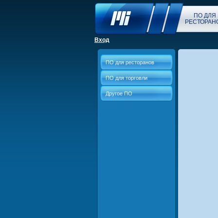
ПО ДЛЯ
РЕСТОРАН
Вход
ПО для ресторанов
ПО для торговли
Другое ПО