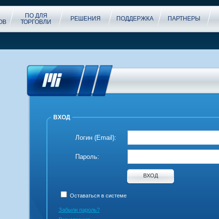
ПО ДЛЯ
РЕШЕНИЯ
ПОДДЕРЖКА
ПАРТНЕРЫ
ОВ
ТОРГОВЛИ
ВХОД
Логин
(Email):
Пароль
:
ВХОД
Оставаться в системе
Забыли пароль?