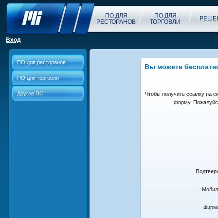
ПО ДЛЯ
ПО ДЛЯ
РЕШЕ
РЕСТОРАНОВ
ТОРГОВЛИ
Вход
ПО для ресторанов
Вы можете бесплатн
ПО для торговли
Другое ПО
Чтобы получить ссылку на с
форму. Пожалуйст
Подтвер
Мобил
Фирма