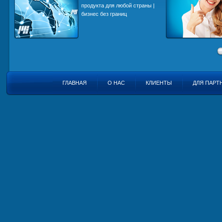
st
продукта для любой страны |
бизнес без границ
ГЛАВНАЯ
О НАС
КЛИЕНТЫ
ДЛЯ ПАРТ