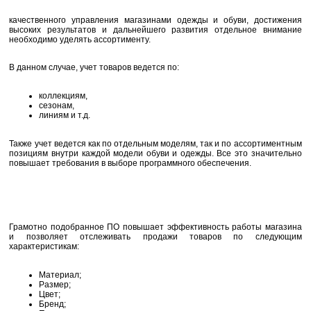
качественного управления магазинами одежды и обуви, достижения
высоких результатов и дальнейшего развития отдельное внимание
необходимо уделять ассортименту.
В данном случае, учет товаров ведется по:
коллекциям,
сезонам,
линиям и т.д.
Также учет ведется как по отдельным моделям, так и по ассортиментным
позициям внутри каждой модели обуви и одежды. Все это значительно
повышает требования в выборе программного обеспечения.
Грамотно подобранное ПО повышает эффективность работы магазина
и позволяет отслеживать продажи товаров по следующим
характеристикам:
Материал;
Размер;
Цвет;
Бренд;