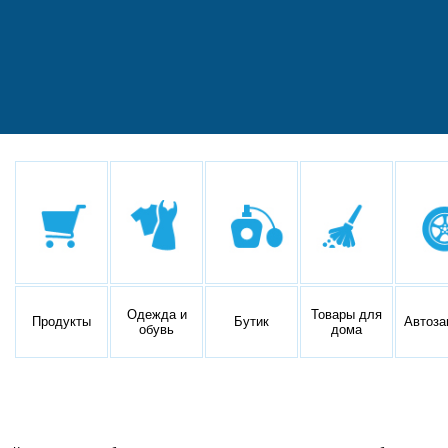
Одежда и
Товары для
Продукты
Бутик
Автоза
обувь
дома