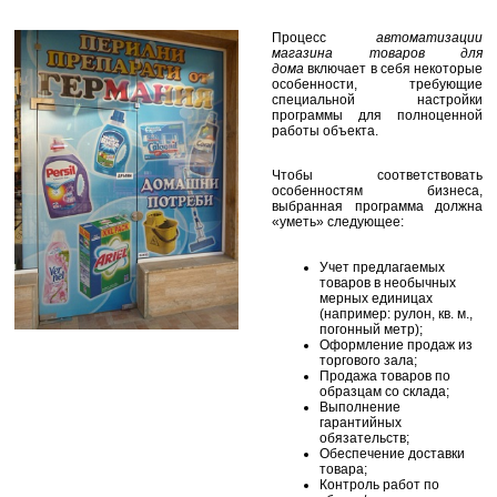
Процесс
автоматизации
магазина товаров для
дома
включает в себя некоторые
особенности, требующие
специальной настройки
программы для полноценной
работы объекта.
Чтобы соответствовать
особенностям бизнеса,
выбранная программа должна
«уметь» следующее:
Учет предлагаемых
товаров в необычных
мерных единицах
(например: рулон, кв. м.,
погонный метр);
Оформление продаж из
торгового зала;
Продажа товаров по
образцам со склада;
Выполнение
гарантийных
обязательств;
Обеспечение доставки
товара;
Контроль работ по