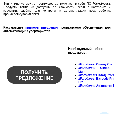
Эти и многие другие преимущества включает в себя ПО
Microinvest
.
Продукты компании доступны по стоимости, легки в настройке и
изучении, удобны для контроля и автоматизации всех рабочих
процессов супермаркета.
Рассмотрите
примеры внедрений
программного обеспечения для
автоматизации супермаркетов.
Необходимый набор
продуктов:
Microinvest
Склад Pro
Microinvest
Склад 
Light
Microinvest
Склад Pro 
Microinvest
Barcode
Pri
Pro
Microinvest
Архиватор 