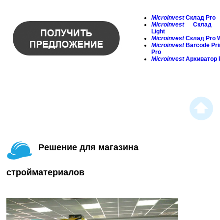
Microinvest
Склад Pro
Microinvest
Склад 
Light
Microinvest
Склад Pro 
Microinvest
Barcode
Pri
Pro
Microinvest
Архиватор 
Решение для магазина
стройматериалов