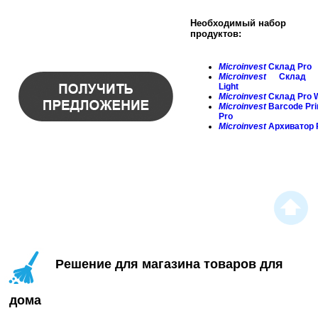
Необходимый набор
продуктов:
Microinvest
Склад Pro
Microinvest
Склад 
Light
Microinvest
Склад Pro 
Microinvest
Barcode
Pri
Pro
Microinvest
Архиватор 
Решение для магазина товаров для
дома