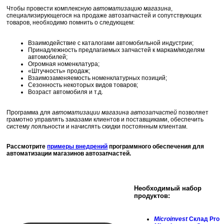
Чтобы провести комплексную
автоматизацию магазина
,
специализирующегося на продаже автозапчастей и сопутствующих
товаров, необходимо помнить о следующем:
Взаимодействие с каталогами автомобильной индустрии;
Принадлежность предлагаемых запчастей к маркам/моделям
автомобилей;
Огромная номенклатура;
«Штучность» продаж;
Взаимозаменяемость номенклатурных позиций;
Сезонность некоторых видов товаров;
Возраст автомобиля и т.д.
Программа для
автоматизации магазина автозапчастей
позволяет
грамотно управлять заказами клиентов и поставщиками, обеспечить
систему лояльности и начислять скидки постоянным клиентам.
Рассмотрите
примеры
внедрений
программного обеспечения для
автоматизации магазинов автозапчастей.
Необходимый набор
продуктов:
Microinvest
Склад Pro