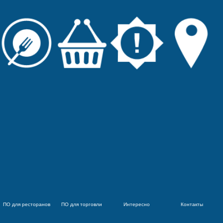
ПО для ресторанов
ПО для торговли
Интересно
Контакты