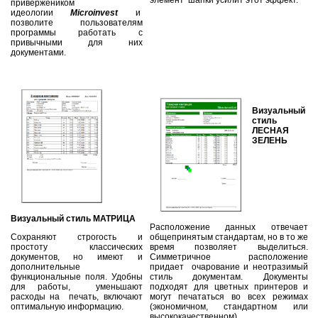
привержеником
идеологии
Microinvest
и
позволите пользователям
программы работать с
привычными для них
документами.
Визуальный
стиль
ЛЕСНАЯ
ЗЕЛЕНЬ
Визуальный стиль МАТРИЦА
Расположение данных отвечает
Сохраняют строгость и
общепринятым стандартам, но в то же
простоту классических
время позволяет выделиться.
документов, но имеют и
Симметричное расположение
дополнительные
придает очарование и неотразимый
функциональные поля. Удобны
стиль документам. Документы
для работы, уменьшают
подходят для цветных принтеров и
расходы на печать, включают
могут печататься во всех режимах
оптимальную информацию.
(экономичном, стандартном или
высококачественном).