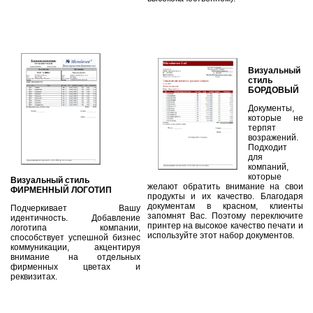
Визуальный
стиль
БОРДОВЫЙ
Документы,
которые не
терпят
возражений.
Подходит
для
компаний,
которые
Визуальный стиль
желают обратить внимание на свои
ФИРМЕННЫЙ ЛОГОТИП
продукты и их качество. Благодаря
документам в красном, клиенты
Подчеркивает Вашу
запомнят Вас. Поэтому переключите
идентичность. Добавление
принтер на высокое качество печати и
логотипа компании,
используйте этот набор документов.
способствует успешной бизнес
коммуникации, акцентируя
внимание на отдельных
фирменных цветах и
реквизитах.