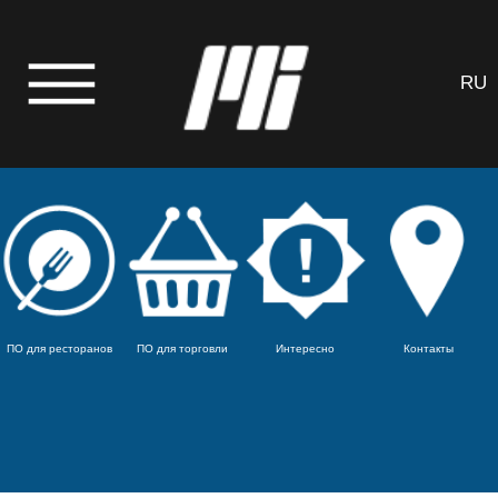
RU
ПО для ресторанов
ПО для торговли
Интересно
Контакты