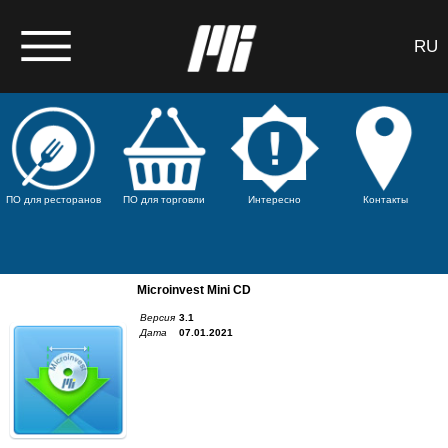
RU
ПО для ресторанов
ПО для торговли
Интересно
Контакты
Microinvest Mini CD
Версия
3.1
Дата
07.01.2021