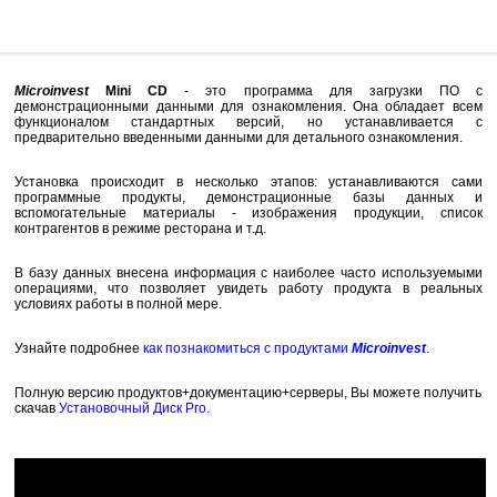
Microinvest
Mini CD
- это программа для загрузки ПО с
демонстрационными данными для ознакомления. Она
обладает всем
функционалом стандартных версий, но устанавливается с
предварительно введенными данными для детального ознакомления.
Установка происходит в несколько этапов: устанавливаются сами
программные продукты, демонстрационные базы данных и
вспомогательные материалы - изображения продукции, список
контрагентов в режиме ресторана и т.д.
В базу данных внесена информация с наиболее часто используемыми
операциями, что позволяет увидеть работу продукта в реальных
условиях работы в полной мере.
Узнайте подробнее
как познакомиться с продуктами
Microinvest
.
Полную версию продуктов+документацию+серверы, Вы можете получить
скачав
Установочный Диск Pro
.