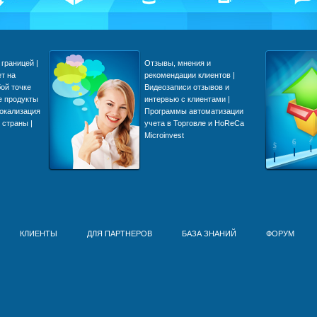
границей |
Отзывы, мнения и
ет на
рекомендации клиентов |
ой точке
Видеозаписи отзывов и
е продукты
интервью с клиентами |
локализация
Программы автоматизации
 страны |
учета в Торговле и HoReCa
Microinvest
КЛИЕНТЫ
ДЛЯ ПАРТНЕРОВ
БАЗА ЗНАНИЙ
ФОРУМ