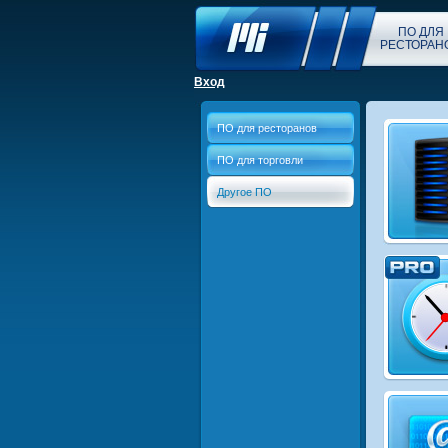
ПО ДЛЯ
РЕСТОРАН
Вход
ПО для ресторанов
ПО для торговли
Другое ПО