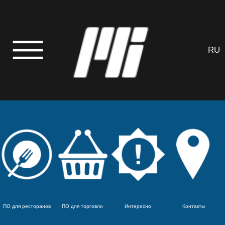
RU
ПО для ресторанов
ПО для торговли
Интересно
Контакты