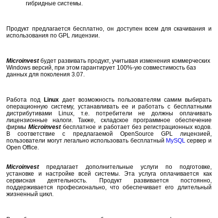
гибридные системы.
Продукт предлагается бесплатно, он доступен всем для скачивания и
использования по GPL лицензии.
Microinvest
будет развивать продукт, учитывая изменения коммерческих
Windows версий, при этом гарантирует 100%-ую совместимость баз
данных для поколения 3.07.
Работа под
Linux
дает возможность пользователям самим выбирать
операционную систему, устанавливать ее и работать с бесплатными
дистрибутивами Linux, т.е. потребители не должны оплачивать
лицензионные налоги. Также, складское программное обеспечение
фирмы
Microinvest
бесплатное и работает без регистрационных кодов.
В соответствие с предлагаемой OpenSource GPL лицензией,
пользователи могут легально использовать бесплатный
MySQL
сервер и
Open Office.
Microinvest
предлагает дополнительные услуги по подготовке,
установке и настройке всей системы. Эта услуга оплачивается как
сервисная деятельность. Продукт развивается постоянно,
поддерживается професионально, что обеспечивает его длительный
жизненный цикл.