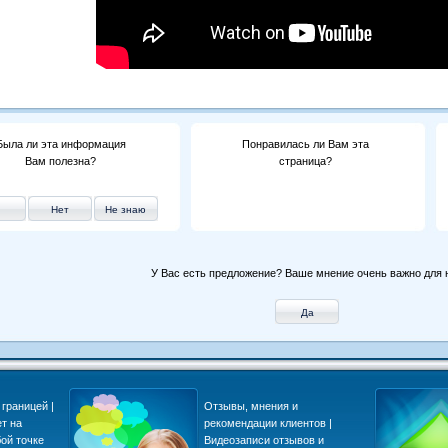
Была ли эта информация
Понравилась ли Вам эта
Вам полезна?
страница?
У Вас есть предложение? Ваше мнение очень важно для 
границей |
Отзывы, мнения и
ет на
рекомендации клиентов |
ой точке
Видеозаписи отзывов и