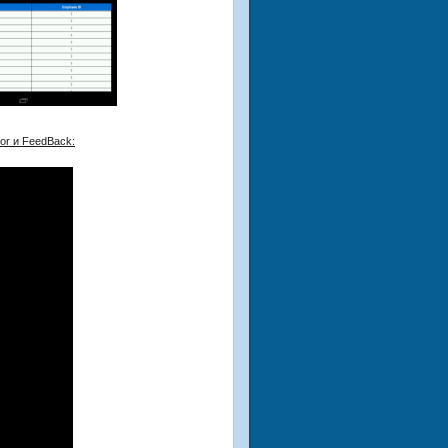
tor и FeedBack: